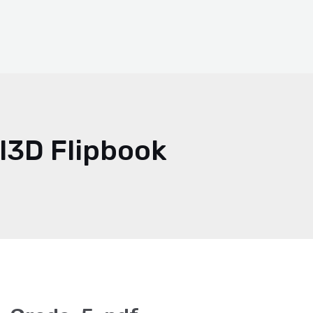
l3D Flipbook