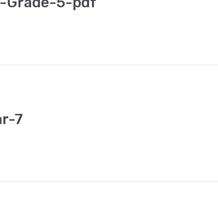
s-Grade-5-pdf
r-7