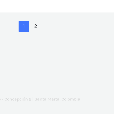
1
2
 - Concepción 2 | Santa Marta, Colombia.