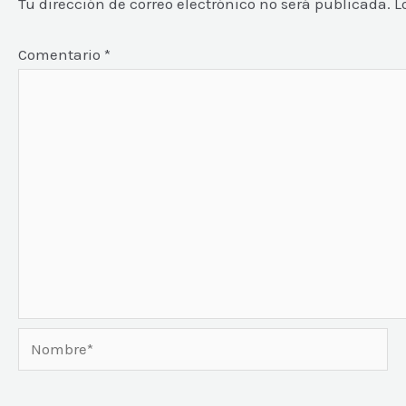
Tu dirección de correo electrónico no será publicada.
L
Comentario
*
Nombre*