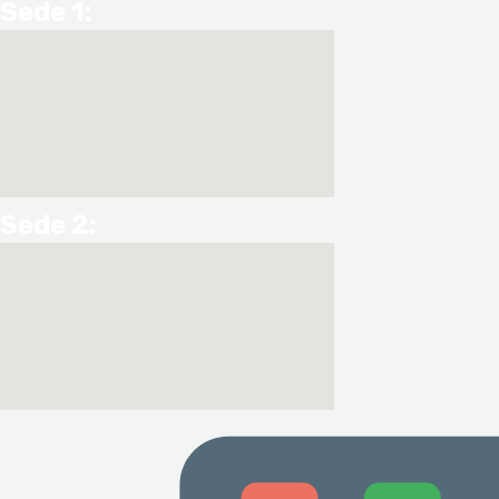
Sede 1:
Sede 2: