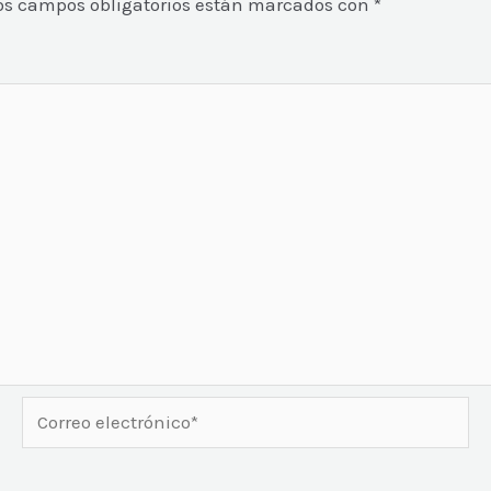
os campos obligatorios están marcados con
*
Correo
electrónico*