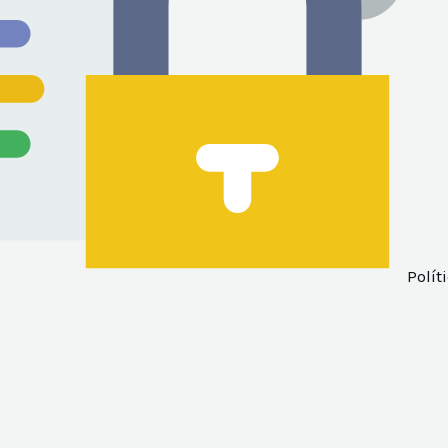
Polít