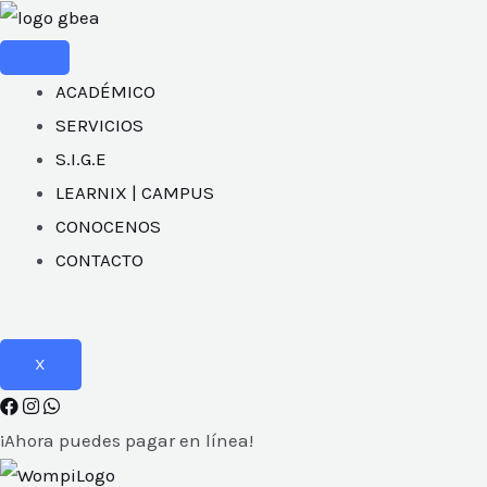
Ir
al
contenido
ACADÉMICO
SERVICIOS
S.I.G.E
LEARNIX | CAMPUS
CONOCENOS
CONTACTO
X
¡Ahora puedes pagar en línea!