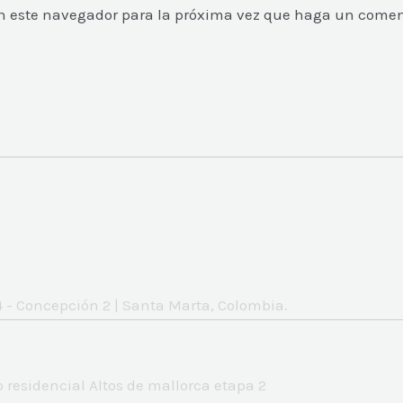
 en este navegador para la próxima vez que haga un comen
 - Concepción 2 | Santa Marta, Colombia.
 residencial Altos de mallorca etapa 2