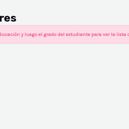
ares
ucación y luego el grado del estudiante para ver la lista 