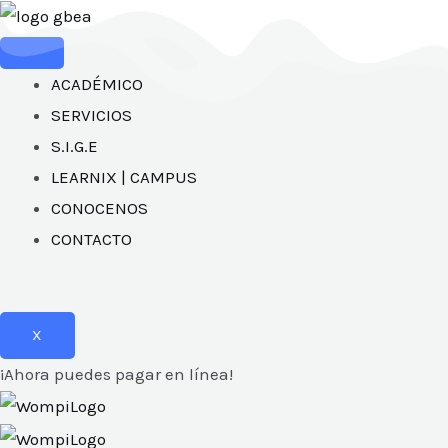
Ir
al
contenido
ACADÉMICO
SERVICIOS
S.I.G.E
LEARNIX | CAMPUS
CONOCENOS
CONTACTO
X
¡Ahora puedes pagar en línea!