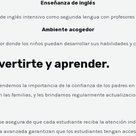
Enseñanza de inglés
e inglés intensivo como segunda lengua con profesores c
Ambiente acogedor
 donde los niños puedan desarrollar sus habilidades y 
ivertirte y aprender.
tendemos la importancia de la confianza de los padres en 
 las familias, y les brindamos regularmente actualizac
 asegura de que cada estudiante reciba la atención indi
ía avanzada garantizan que los estudiantes tengan acces