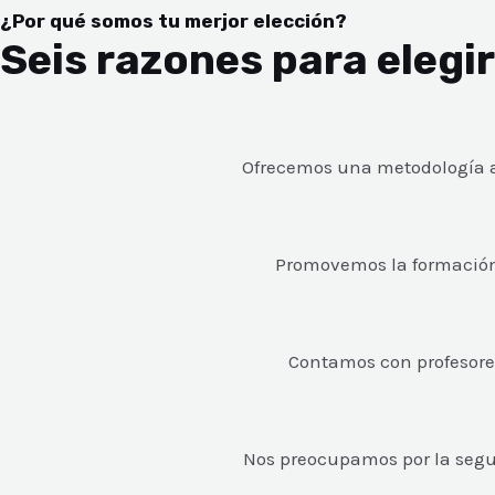
¿Por qué somos tu merjor elección?
Seis razones para elegi
Ofrecemos una metodología act
Promovemos la formación 
Contamos con profesores
Nos preocupamos por la segu