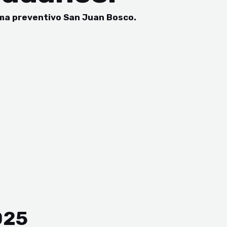
tema preventivo San Juan Bosco.
025