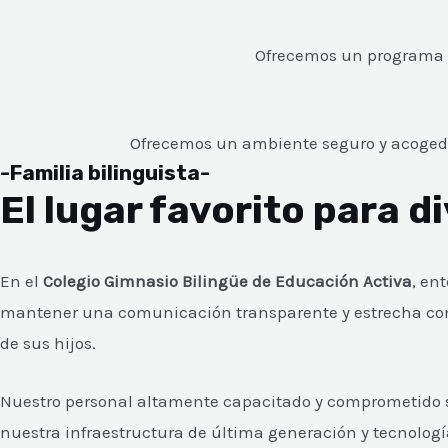
Ofrecemos un programa d
Ofrecemos un ambiente seguro y acogedor
-Familia bilinguista-
El lugar favorito para d
En el
Colegio Gimnasio Bilingüe de Educación Activa
, en
mantener una comunicación transparente y estrecha con
de sus hijos.
Nuestro personal altamente capacitado y comprometido se
nuestra infraestructura de última generación y tecnolog