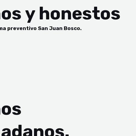
nos y honestos
tema preventivo San Juan Bosco.
nos
dadanos.