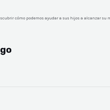
y descubrir cómo podemos ayudar a sus hijos a alcanzar su
ago