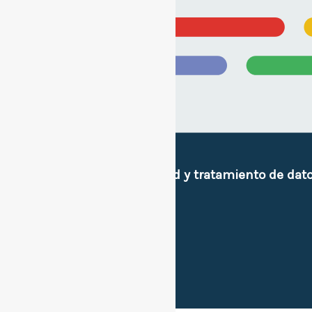
Políticas de privacidad y tratamiento de dat
e imagen personal.
Sitios de interes.