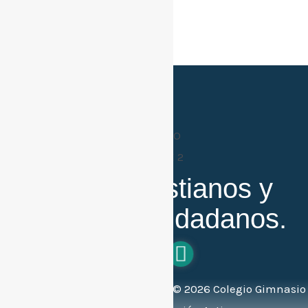
Buenos cristianos y
honestos ciudadanos.
Todos los derechos reservados ©
2026
Colegio Gimnasio