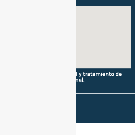
Sede 2:
Políticas de privacidad y tratamiento de
datos e imagen personal.
Sitios de interes.