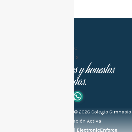
Buenos cristianos y honestos
ciudadanos.
Todos los derechos reservados ©
2026
Colegio Gimnasio
Bilingüe de Educación Activa
Soportado por:
© FlexEng | ElectronicEnforce