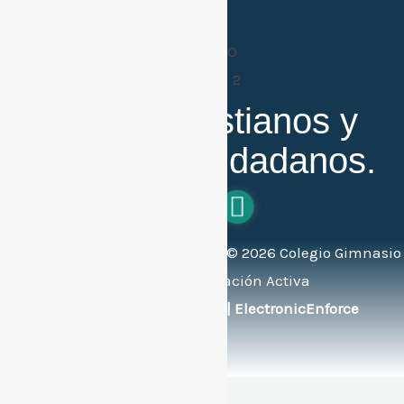
Buenos cristianos y
honestos ciudadanos.
Todos los derechos reservados ©
2026
Colegio Gimnasio
Bilingüe de Educación Activa
Soportado por:
© FlexEng | ElectronicEnforce