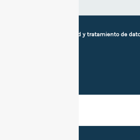
Políticas de privacidad y tratamiento de dat
e imagen personal.
Sitios de interes.