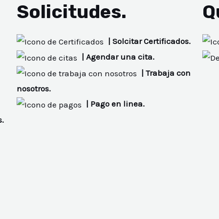
Solicitudes.
Q
| Solcitar Certificados.
| Agendar una cita.
| Trabaja con
nosotros.
| Pago en linea.
s.