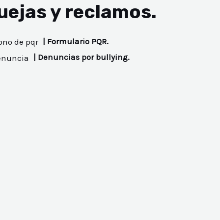
uejas y reclamos.
| Formulario PQR.
| Denuncias por bullying.