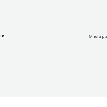
PUS
¡Ahora pu