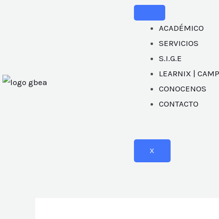
ACADÉMICO
SERVICIOS
S.I.G.E
LEARNIX | CAM
CONOCENOS
CONTACTO
X