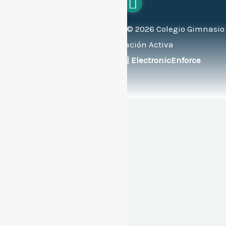
Todos los derechos reservados ©
2026
Colegio Gimnasio
Bilingüe de Educación Activa
Soportado por:
© FlexEng | ElectronicEnforce