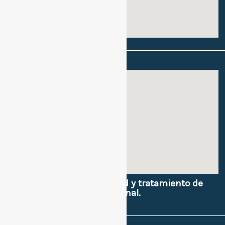
Sede 2:
Políticas de privacidad y tratamiento de
datos e imagen personal.