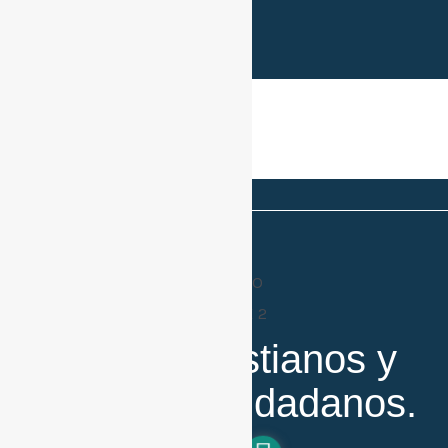
Sitios de interes.
Buenos cristianos y
honestos ciudadanos.