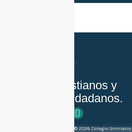
Buenos cristianos y
honestos ciudadanos.
Todos los derechos reservados ©
2026
Colegio Gimnasio