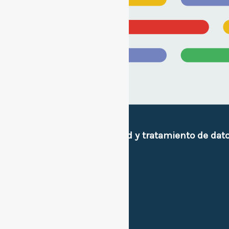
Políticas de privacidad y tratamiento de dat
e imagen personal.
Sitios de interes.