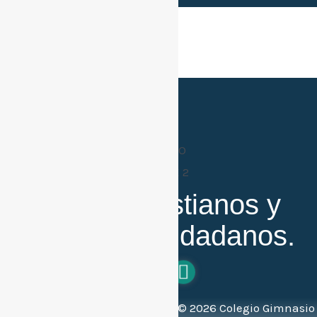
Buenos cristianos y
honestos ciudadanos.
Todos los derechos reservados ©
2026
Colegio Gimnasio