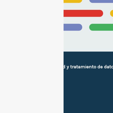
Políticas de privacidad y tratamiento de dat
e imagen personal.
Sitios de interes.