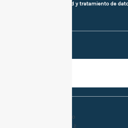
Políticas de privacidad y tratamiento de dat
e imagen personal.
Sitios de interes.