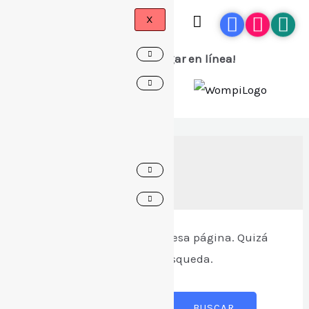
X
¡Ahora puedes pagar en línea!
GBEA
Parece que no encontramos esa página. Quizá
quieras intentar con una búsqueda.