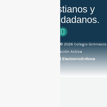
Buenos cristianos y
honestos ciudadanos.
Todos los derechos reservados ©
2026
Colegio Gimnasio
Bilingüe de Educación Activa
Soportado por:
© FlexEng | ElectronicEnforce