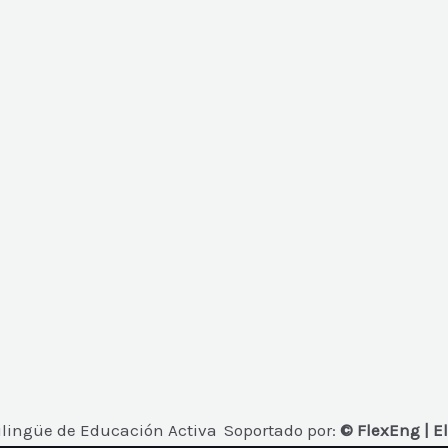
ilingüe de Educación Activa
Soportado por:
© FlexEng | E