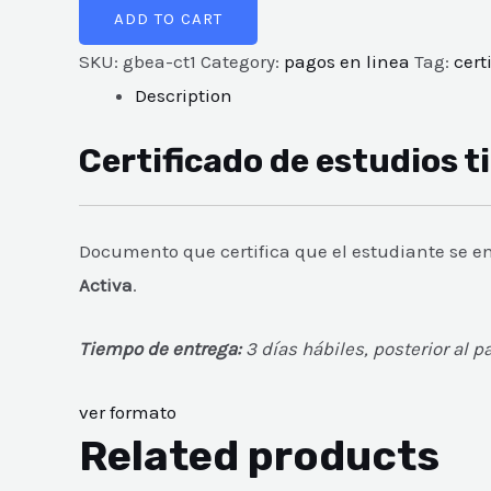
ADD TO CART
SKU:
gbea-ct1
Category:
pagos en linea
Tag:
cert
Description
Certificado de estudios ti
Documento que certifica que el estudiante se 
Activa
.
Tiempo de entrega:
3 días hábiles, posterior al p
ver formato
Related products