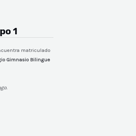
po 1
encuentra matriculado
gio Gimnasio Bilingue
ago.