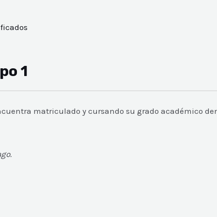
ificados
po 1
encuentra matriculado y cursando su grado académico de
ago.