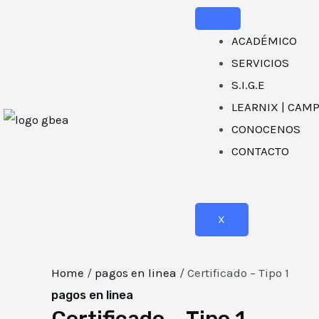
ACADÉMICO
SERVICIOS
S.I.G.E
LEARNIX | CAM
CONOCENOS
CONTACTO
X
Home
/
pagos en linea
/ Certificado – Tipo 1
pagos en linea
Certificado – Tipo 1