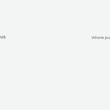
PUS
¡Ahora pu