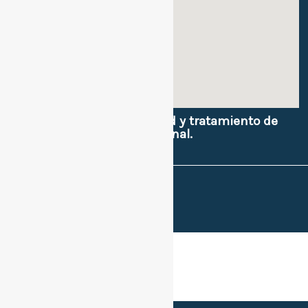
Políticas de privacidad y tratamiento de
datos e imagen personal.
Sitios de interes.