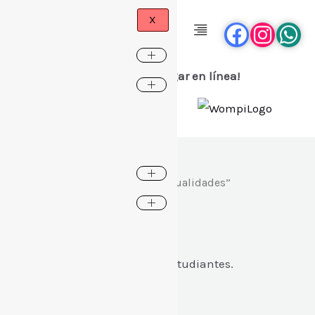
X
¡Ahora puedes pagar en línea!
Home
/ Products tagged “mensualidades”
mensualidades
Pago de mensualidades de estudiantes.
Showing the single result