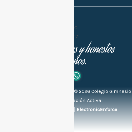
Buenos cristianos y honestos
ciudadanos.
Todos los derechos reservados ©
2026
Colegio Gimnasio
Bilingüe de Educación Activa
Soportado por:
© FlexEng | ElectronicEnforce