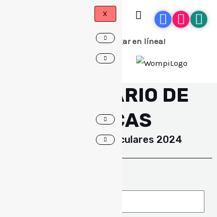
X
¡Ahora puedes pagar en línea!
FORMULARIO DE
LÚDICAS
Cursos extracurriculares 2024
Estudiante