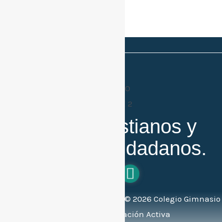
Buenos cristianos y
honestos ciudadanos.
Todos los derechos reservados ©
2026
Colegio Gimnasio
Bilingüe de Educación Activa