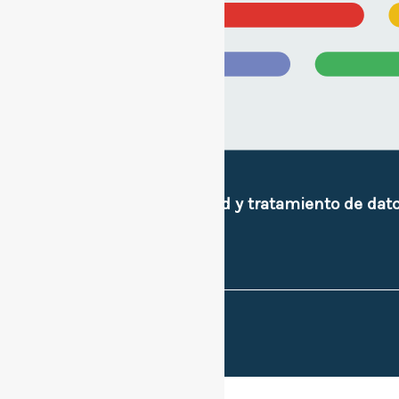
Políticas de privacidad y tratamiento de dat
e imagen personal.
Sitios de interes.