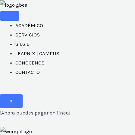
Ir
al
contenido
ACADÉMICO
SERVICIOS
S.I.G.E
LEARNIX | CAMPUS
CONOCENOS
CONTACTO
X
¡Ahora puedes pagar en línea!