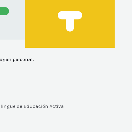
magen personal.
ilingüe de Educación Activa