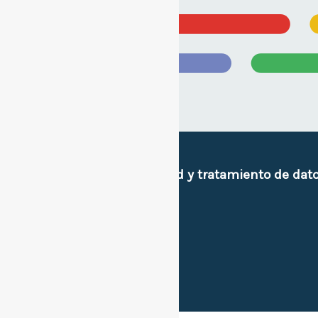
Políticas de privacidad y tratamiento de dat
e imagen personal.
Sitios de interes.