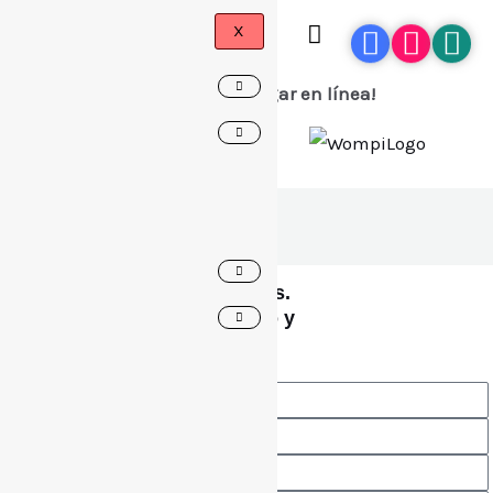
X
¡Ahora puedes pagar en línea!
Explora nuevas posibilidades.
Completa nuestro formulario y
da el primer paso hacia una
educación excepcional.