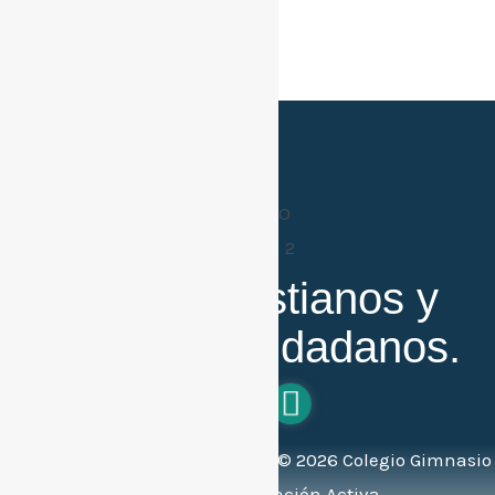
Buenos cristianos y
honestos ciudadanos.
Todos los derechos reservados ©
2026
Colegio Gimnasio
Bilingüe de Educación Activa