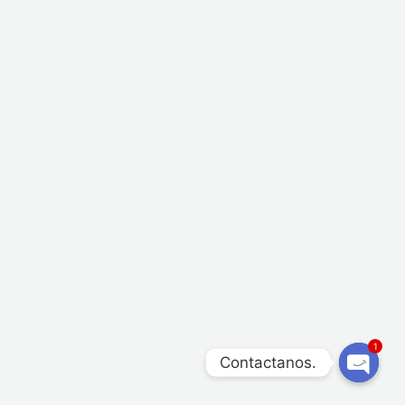
1
Contactanos.
OPEN